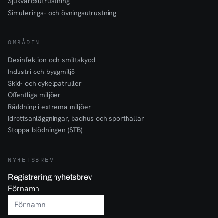
Sjukvårdsutrustning
Simulerings- och övningsutrustning
OMRÅDEN
Desinfektion och smittskydd
Industri och byggmiljö
Skid- och cykelpatruller
Offentliga miljöer
Räddning i extrema miljöer
Idrottsanläggningar, badhus och sporthallar
Stoppa blödningen (STB)
NYHETSBREV
Registrering nyhetsbrev
Förnamn