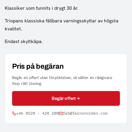
Klassiker som funnits i drygt 30 år.
Triopans klassiska fällbara varningsskyltar av högsta
kvalitet.
Endast skyltkåpa.
Pris på begäran
Begär en offert utan förpliktelser, så sätter en rådgivare
ihop rätt lösning.
Begär offert
+46 0520 - 420 200
fab@fernonorden.com