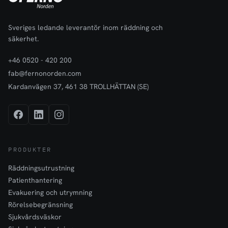
Sveriges ledande leverantör inom räddning och
säkerhet.
+46 0520 - 420 200
fab@fernonorden.com
Kardanvägen 37, 461 38 TROLLHÄTTAN (SE)
PRODUKTER
Räddningsutrustning
Patienthantering
Evakuering och utrymning
Rörelsebegränsning
Sjukvårdsväskor