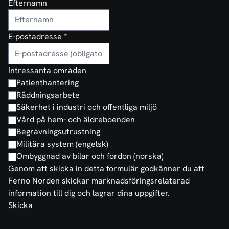
Efternamn
E-postadresse
*
Intressanta områden
Patienthantering
Räddningsarbete
Säkerhet i industri och offentliga miljö
Vård på hem- och äldreboenden
Begravningsutrustning
Militära system (engelsk)
Ombyggnad av bilar och fordon (norska)
Genom att skicka in detta formulär godkänner du att
Ferno Norden skickar marknadsföringsrelaterad
information till dig och lagrar dina uppgifter.
Skicka