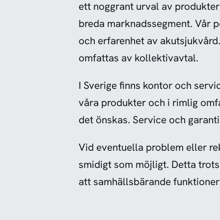
ett noggrant urval av produkte
breda marknadssegment. Vår pe
och erfarenhet av akutsjukvård. 
omfattas av kollektivavtal.
I Sverige finns kontor och servi
våra produkter och i rimlig omf
det önskas. Service och garanti 
Vid eventuella problem eller re
smidigt som möjligt. Detta tro
att samhällsbärande funktioner 