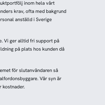
ktportfölj inom hela vårt
unders krav, ofta med bakgrund
rsonal anställd i Sverige
 Vi ger alltid fri support på
ildning på plats hos kunden då
blemet för slutanvändaren så
ialfordonsbyggare. Vår syn är
r kostnader.