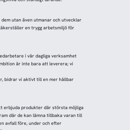
r dem utan även utmanar och utvecklar
säkerställer en trygg arbetsmiljö för
 medarbetare i vår dagliga verksamhet
bition är inte bara att leverera; vi
bidrar vi aktivt till en mer hållbar
tt erbjuda produkter där största möjliga
am där de kan lämna tillbaka varan till
n avfall före, under och efter