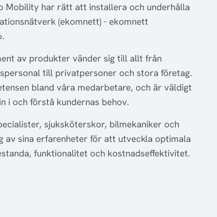
o Mobility har rätt att installera och underhålla
ationsnätverk (ekomnett) - ekomnett
6.
nt av produkter vänder sig till allt från
spersonal till privatpersoner och stora företag.
etensen bland våra medarbetare, och är väldigt
in i och förstå kundernas behov.
ecialister, sjuksköterskor, bilmekaniker och
g av sina erfarenheter för att utveckla optimala
estanda, funktionalitet och kostnadseffektivitet.