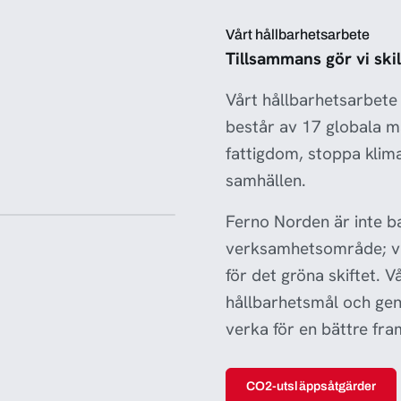
Vårt hållbarhetsarbete
Tillsammans gör vi skil
Vårt hållbarhetsarbete
består av 17 globala mål
fattigdom, stoppa klim
samhällen.
Ferno Norden är inte b
verksamhetsområde; vi
för det gröna skiftet. Vå
hållbarhetsmål och ge
verka för en bättre fra
CO2-utsläppsåtgärder