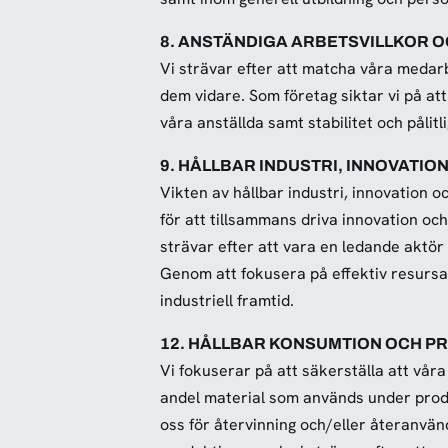
8. ANSTÄNDIGA ARBETSVILLKOR O
Vi strävar efter att matcha våra meda
dem vidare. Som företag siktar vi på att
våra anställda samt stabilitet och pålitl
9. HÅLLBAR INDUSTRI, INNOVATI
Vikten av hållbar industri, innovation 
för att tillsammans driva innovation och
strävar efter att vara en ledande aktör 
Genom att fokusera på effektiv resursan
industriell framtid.
12. HÅLLBAR KONSUMTION OCH P
Vi fokuserar på att säkerställa att vår
andel material som används under produ
oss för återvinning och/eller återanvänd