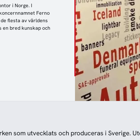
tor i Norge. I
er koncernnamnet Ferno
 de flesta av världens
ss en bred kunskap och
rken som utvecklats och produceras i Sverige. Ut