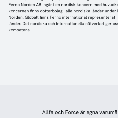
Ferno Norden AB ingår i en nordisk koncern med huvudkon
koncernen finns dotterbolag i alla nordiska länder und
Norden. Globalt finns Ferno international representerat i
länder. Det nordiska och internationella nätverket ger o
kompetens.
Allfa och Force är egna varumä