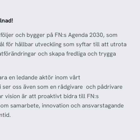
lnad!
 följer och bygger på FN:s Agenda 2030, som
 för hållbar utveckling som syftar till att utrota
atförändringar och skapa fredliga och trygga
ara en ledande aktör inom vårt
 ser oss även som en rådgivare och pådrivare
r vision är att proaktivt bidra till FN:s
nom samarbete, innovation och ansvarstagande
mtid.