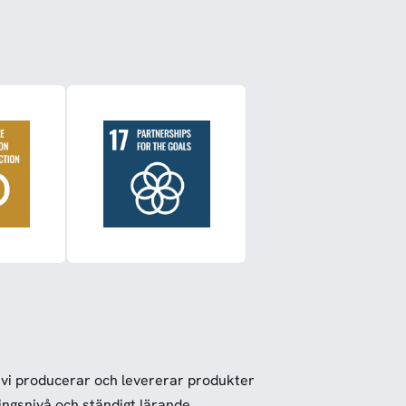
vi producerar och levererar produkter
ingsnivå och ständigt lärande.