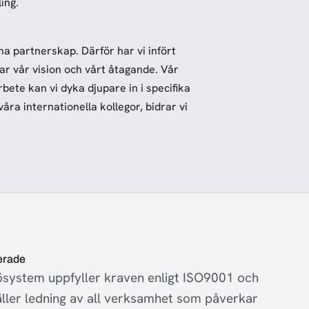
ing.
a partnerskap. Därför har vi infört
ar vår vision och vårt åtagande. Vår
ete kan vi dyka djupare in i specifika
ra internationella kollegor, bidrar vi
erade
ljösystem uppfyller kraven enligt ISO9001 och
ler ledning av all verksamhet som påverkar