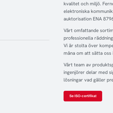
kvalitet och miljö. Fern
elektroniska kommunik
auktorisation ENA 879
Vårt omfattande sortime
professionella räddning
Vi är stolta över komp
måna om att sätta oss 
Vårt team av produktsp
ingenjörer delar med si
lösningar vad gäller pr
Se ISO-certifikat