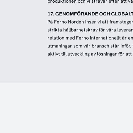
produktionen och vi strävar efter att va
17. GENOMFÖRANDE OCH GLOBAL
På Ferno Norden inser vi att framstege
strikta hållbarhetskrav för våra levera
relation med Ferno internationellt är e
utmaningar som vår bransch står inför. 
aktivt till utveckling av lösningar för