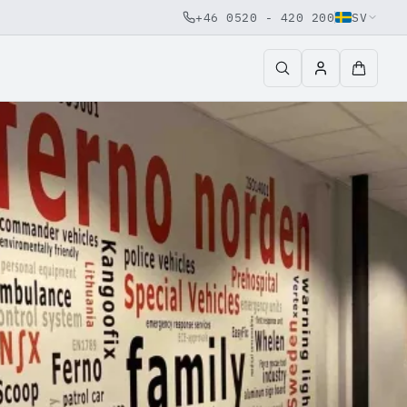
+46 0520 - 420 200
SV