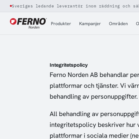
Sveriges ledande leverantör inom räddning och sä
Jump to content
Produkter
Kampanjer
Områden
O
Integritetspolicy
Ferno Norden AB behandlar per
plattformar och tjänster. Vi vä
behandling av personuppgifter.
All behandling av personuppgift
integritetspolicy beskriver hur
plattformar i sociala medier (