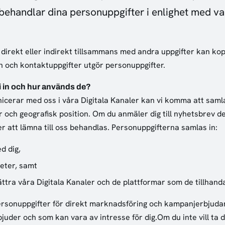
i behandlar dina personuppgifter i enlighet med 
direkt eller indirekt tillsammans med andra uppgifter kan kopp
n och kontaktuppgifter utgör personuppgifter.
i in och hur används de?
erar med oss i våra Digitala Kanaler kan vi komma att samla
ch geografisk position. Om du anmäler dig till nyhetsbrev delt
er att lämna till oss behandlas. Personuppgifterna samlas in:
d dig,
eter, samt
ättra våra Digitala Kanaler och de plattformar som de tillhanda
sonuppgifter för direkt marknadsföring och kampanjerbjudand
juder och som kan vara av intresse för dig.Om du inte vill ta d