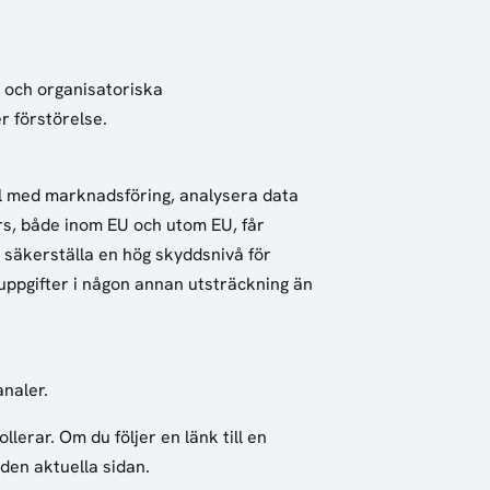
a och organisatoriska
r förstörelse.
ill med marknadsföring, analysera data
rs, både inom EU och utom EU, får
tt säkerställa en hög skyddsnivå för
uppgifter i någon annan utsträckning än
analer.
llerar. Om du följer en länk till en
den aktuella sidan.