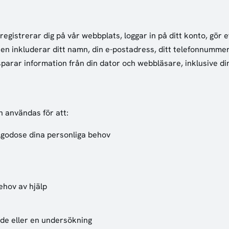
registrerar dig på vår webbplats, loggar in på ditt konto, gör et
en inkluderar ditt namn, din e-postadress, ditt telefonnummer
parar information från din dator och webbläsare, inklusive di
an användas för att:
llgodose dina personliga behov
ehov av hjälp
nde eller en undersökning