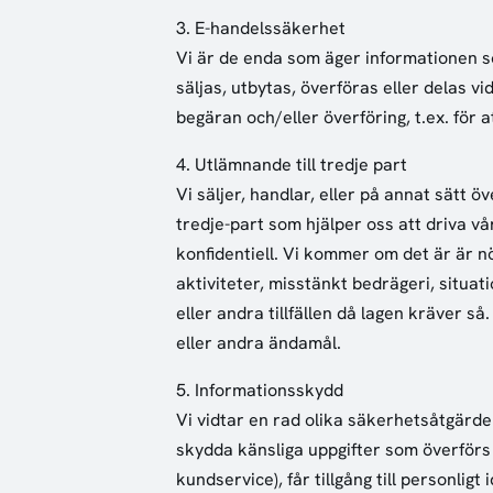
3. E-handelssäkerhet
Vi är de enda som äger informationen s
säljas, utbytas, överföras eller delas vi
begäran och/eller överföring, t.ex. för a
4. Utlämnande till tredje part
Vi säljer, handlar, eller på annat sätt ö
tredje-part som hjälper oss att driva v
konfidentiell. Vi kommer om det är är nö
aktiviteter, misstänkt bedrägeri, situa
eller andra tillfällen då lagen kräver s
eller andra ändamål.
5. Informationsskydd
Vi vidtar en rad olika säkerhetsåtgärde
skydda känsliga uppgifter som överförs 
kundservice), får tillgång till personlig