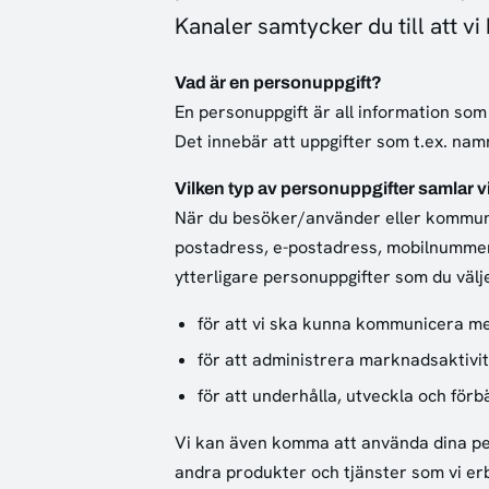
Kanaler samtycker du till att v
Vad är en personuppgift?
En personuppgift är all information som 
Det innebär att uppgifter som t.ex. nam
Vilken typ av personuppgifter samlar v
När du besöker/använder eller kommunic
postadress, e-postadress, mobilnummer o
ytterligare personuppgifter som du välj
för att vi ska kunna kommunicera me
för att administrera marknadsaktivit
för att underhålla, utveckla och förb
Vi kan även komma att använda dina per
andra produkter och tjänster som vi erb