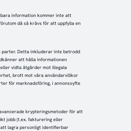
rbara information kommer inte att
 förutom då så krävs för att uppfylla en
de parter. Detta inkluderar inte betrodd
odkänner att hålla informationen
eller vidta åtgärder mot illegala
kerhet, brott mot våra användarvillkor
arter för marknadsföring, i annonssyfte
v avancerade krypteringsmetoder för att
 jobb (t.ex. fakturering eller
att lagra personligt identifierbar