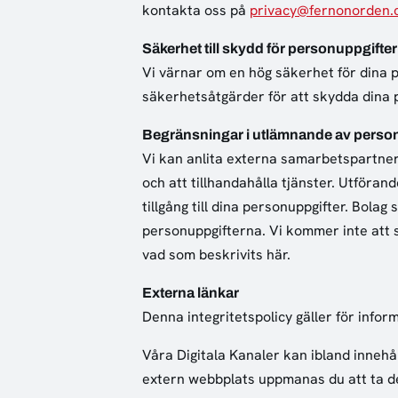
kontakta oss på
privacy@fernonorden.
Säkerhet till skydd för personuppgifter
Vi värnar om en hög säkerhet för dina p
säkerhetsåtgärder för att skydda dina p
Begränsningar i utlämnande av perso
Vi kan anlita externa samarbetspartners
och att tillhandahålla tjänster. Utföra
tillgång till dina personuppgifter. Bola
personuppgifterna. Vi kommer inte att s
vad som beskrivits här.
Externa länkar
Denna integritetspolicy gäller för info
Våra Digitala Kanaler kan ibland innehåll
extern webbplats uppmanas du att ta del