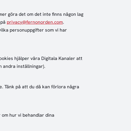
mer göra det om det inte finns någon lag
s på
privacy@fernonorden.com
.
vilka personuppgifter som vi har
okies hjälper våra Digitala Kanaler att
 andra inställningar).
e. Tänk på att du då kan förlora några
 om hur vi behandlar dina