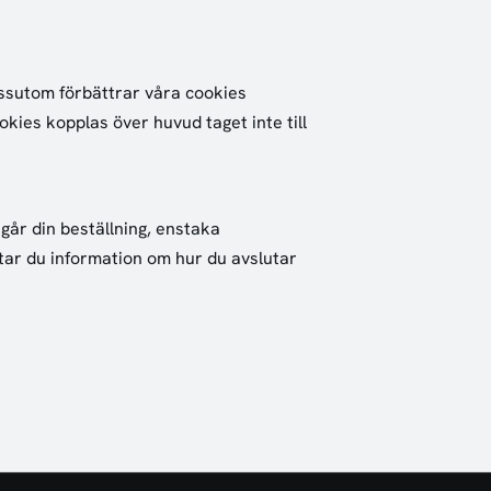
essutom förbättrar våra cookies
es kopplas över huvud taget inte till
går din beställning, enstaka
tar du information om hur du avslutar