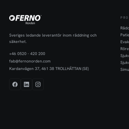
PRO
Rädd
Pati
Sveriges ledande leverantör inom räddning och
säkerhet.
Evak
Röre
+46 0520 - 420 200
Sjuk
fab@fernonorden.com
Sjuk
Kardanvägen 37, 461 38 TROLLHÄTTAN (SE)
Simu