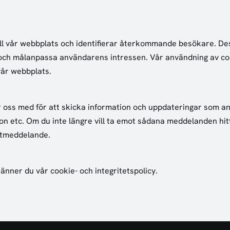
 till vår webbplats och identifierar återkommande besökare. D
ch målanpassa användarens intressen. Vår användning av cooki
vår webbplats.
 oss med för att skicka information och uppdateringar som an
on etc. Om du inte längre vill ta emot sådana meddelanden hit
stmeddelande.
ner du vår cookie- och integritetspolicy.