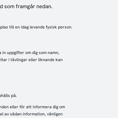
vad som framgår nedan.
las till en idag levande fysisk person.
 in uppgifter om dig som namn,
ar i tävlingar eller liknande kan
hålls på.
en eller för att informera dig om
el av sådan information, vänligen