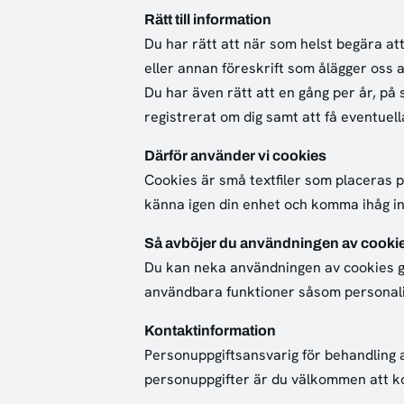
Rätt till information
Du har rätt att när som helst begära att
eller annan föreskrift som ålägger oss 
Du har även rätt att en gång per år, på
registrerat om dig samt att få eventuell
Därför använder vi cookies
Cookies är små textfiler som placeras p
känna igen din enhet och komma ihåg inf
Så avböjer du användningen av cooki
Du kan neka användningen av cookies gen
användbara funktioner såsom personalis
Kontaktinformation
Personuppgiftsansvarig för behandling 
personuppgifter är du välkommen att k