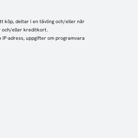
t köp, deltar i en tävling och/eller när
 och/eller kreditkort.
n IP-adress, uppgifter om programvara