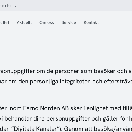
kerhet.
utlet
Aktuellt
Om oss
Service
Kontakt
sonuppgifter om de personer som besöker och an
rnar om den personliga integriteten och eftersträv
er inom Ferno Norden AB sker i enlighet med tillä
 vi behandlar dina personuppgifter och gäller för
nedan ”Digitala Kanaler”). Genom att besöka/anvä