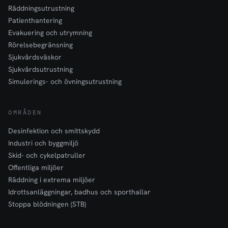
Räddningsutrustning
Patienthantering
Evakuering och utrymning
Rörelsebegränsning
Sjukvårdsväskor
Sjukvårdsutrustning
Simulerings- och övningsutrustning
OMRÅDEN
Desinfektion och smittskydd
Industri och byggmiljö
Skid- och cykelpatruller
Offentliga miljöer
Räddning i extrema miljöer
Idrottsanläggningar, badhus och sporthallar
Stoppa blödningen (STB)