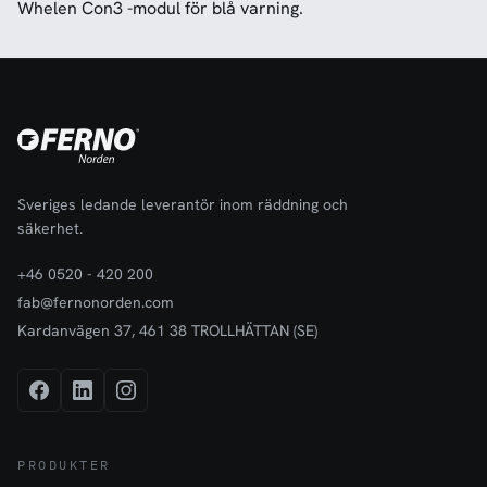
Whelen Con3 -modul för blå varning.
Sveriges ledande leverantör inom räddning och
säkerhet.
+46 0520 - 420 200
fab@fernonorden.com
Kardanvägen 37, 461 38 TROLLHÄTTAN (SE)
PRODUKTER