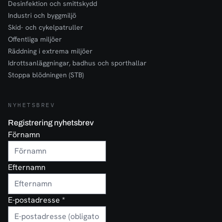
Desinfektion och smittskydd
Industri och byggmiljö
Skid- och cykelpatruller
Offentliga miljöer
Räddning i extrema miljöer
Idrottsanläggningar, badhus och sporthallar
Stoppa blödningen (STB)
NYHETSBREV
Registrering nyhetsbrev
Förnamn
Efternamn
E-postadresse
*