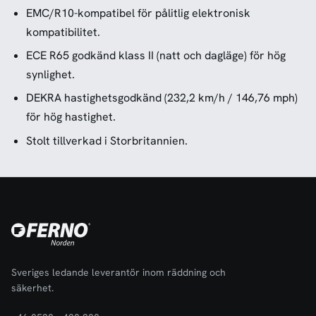
EMC/R10-kompatibel för pålitlig elektronisk
kompatibilitet.
ECE R65 godkänd klass II (natt och dagläge) för hög
synlighet.
DEKRA hastighetsgodkänd (232,2 km/h / 146,76 mph)
för hög hastighet.
Stolt tillverkad i Storbritannien.
Sveriges ledande leverantör inom räddning och
säkerhet.