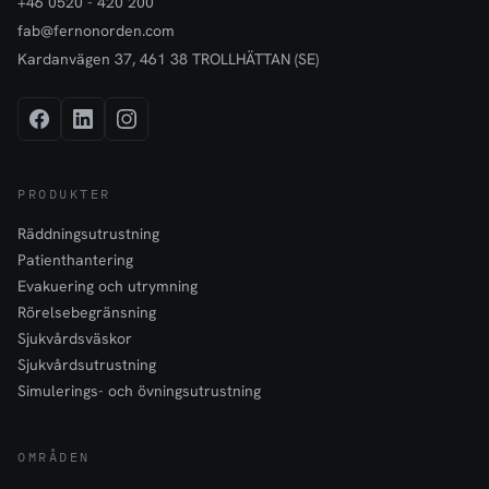
+46 0520 - 420 200
fab@fernonorden.com
Kardanvägen 37, 461 38 TROLLHÄTTAN (SE)
PRODUKTER
Räddningsutrustning
Patienthantering
Evakuering och utrymning
Rörelsebegränsning
Sjukvårdsväskor
Sjukvårdsutrustning
Simulerings- och övningsutrustning
OMRÅDEN