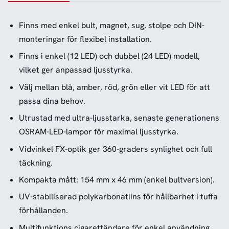
Finns med enkel bult, magnet, sug, stolpe och DIN-
monteringar för flexibel installation.
Finns i enkel (12 LED) och dubbel (24 LED) modell,
vilket ger anpassad ljusstyrka.
Välj mellan blå, amber, röd, grön eller vit LED för att
passa dina behov.
Utrustad med ultra-ljusstarka, senaste generationens
OSRAM-LED-lampor för maximal ljusstyrka.
Vidvinkel FX-optik ger 360-graders synlighet och full
täckning.
Kompakta mått: 154 mm x 46 mm (enkel bultversion).
UV-stabiliserad polykarbonatlins för hållbarhet i tuffa
förhållanden.
Multifunktions cigarettändare för enkel användning.