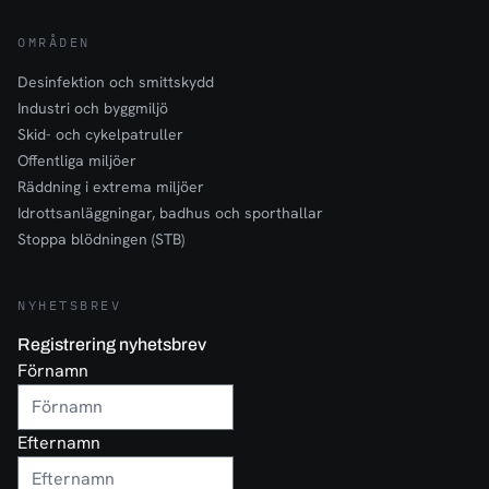
OMRÅDEN
Desinfektion och smittskydd
Industri och byggmiljö
Skid- och cykelpatruller
Offentliga miljöer
Räddning i extrema miljöer
Idrottsanläggningar, badhus och sporthallar
Stoppa blödningen (STB)
NYHETSBREV
Registrering nyhetsbrev
Förnamn
Efternamn