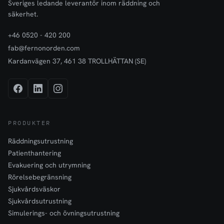
Sveriges ledande leverantör inom räddning och
säkerhet.
+46 0520 - 420 200
fab@fernonorden.com
Kardanvägen 37, 461 38 TROLLHÄTTAN (SE)
PRODUKTER
Räddningsutrustning
Patienthantering
Evakuering och utrymning
Rörelsebegränsning
Sjukvårdsväskor
Sjukvårdsutrustning
Simulerings- och övningsutrustning