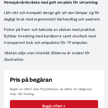
Hemsjukvårdsväska med gott om plats för utrustning.
Lätt vikt och kompakt design gör att den lämpar sig för
dagligt bruk med ergonomiskt bärhandtag och axelrem.
Fickor på fram- och baksida av väskan med praktisk
flyttbar inredning med kardborre samt stuvfack med
transparent lock och ampulletui för 19 ampuller.
Väskan säljs utan innehåll. Bilderna är endast för
illustration.
Pris på begäran
Begär en offert utan förpliktelser, så sätter en rådgivare
ihop rätt lösning.
Begär offert