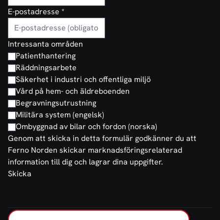
E-postadresse
*
Intressanta områden
Patienthantering
Räddningsarbete
Säkerhet i industri och offentliga miljö
Vård på hem- och äldreboenden
Begravningsutrustning
Militära system (engelsk)
Ombyggnad av bilar och fordon (norska)
Genom att skicka in detta formulär godkänner du att
Ferno Norden skickar marknadsföringsrelaterad
information till dig och lagrar dina uppgifter.
Skicka