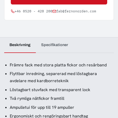
+46 0520 - 420 200
fab@fernonorden.com
Beskrivning
Specifikationer
Främre fack med stora platta fickor och resårband
Flyttbar inredning, separerad med löstagbara
avdelare med kardborreteknik
Löstagbart stuvfack med transparent lock
Två rymliga nätfickor framtill
Ampulletui för upp till 19 ampuller
Ergonomiskt och rengöringsbart handtag