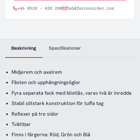
+46 0520 - 420 200
fab@fernonorden.com
Beskrivning
Specifikationer
Midjerem och axelrem
Fästen och upphängningsöglor
Fyra separata fack med blixtlås, varav två är inredda
Stabil slitstark konstruktion för tuffa tag
Reflexer på tre sidor
Tvättbar
Finns i färgerna: Röd, Grön och Blå