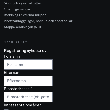
Skid- och cykelpatruller
Offentliga miljöer
Räddning i extrema miljöer
Idrottsanläggningar, badhus och sporthallar
Stoppa blödningen (STB)
NYHETSBREV
Registrering nyhetsbrev
Förnamn
Efternamn
E-postadresse
*
Intressanta områden