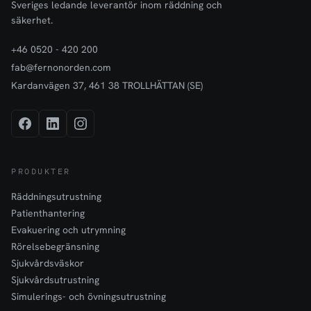
Sveriges ledande leverantör inom räddning och
säkerhet.
+46 0520 - 420 200
fab@fernonorden.com
Kardanvägen 37, 461 38 TROLLHÄTTAN (SE)
PRODUKTER
Räddningsutrustning
Patienthantering
Evakuering och utrymning
Rörelsebegränsning
Sjukvårdsväskor
Sjukvårdsutrustning
Simulerings- och övningsutrustning