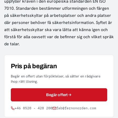
uppfyller kraven i den europeiska standarden EN ISO
7010. Standarden bestämmer utformningen och färgen
på säkerhetsskyltar på arbetsplatser och andra platser
där personer behöver få säkerhetsinformation. Syftet är
att säkerhetsskyltar ska vara lätta att känna igen och
förstå för alla oavsett var de befinner sig och vilket språk
de talar.
Pris på begäran
Begär en offert utan förpliktelser, så sätter en rådgivare
ihop rätt lösning.
Begär offert
+46 0520 - 420 200
fab@fernonorden.com