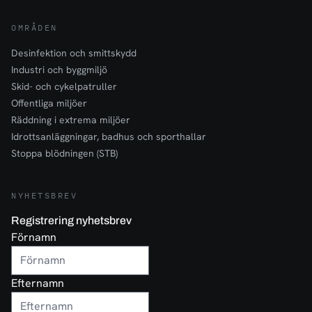
OMRÅDEN
Desinfektion och smittskydd
Industri och byggmiljö
Skid- och cykelpatruller
Offentliga miljöer
Räddning i extrema miljöer
Idrottsanläggningar, badhus och sporthallar
Stoppa blödningen (STB)
NYHETSBREV
Registrering nyhetsbrev
Förnamn
Efternamn