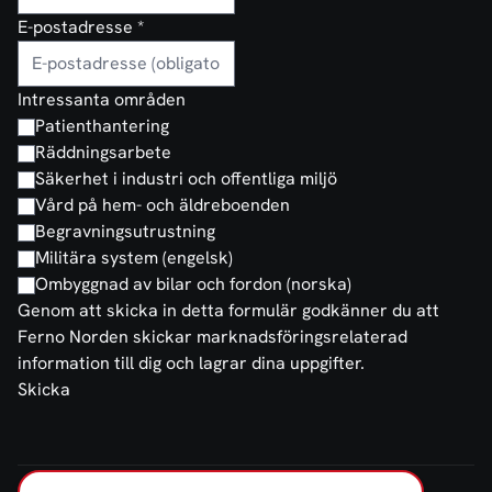
E-postadresse
*
Intressanta områden
Patienthantering
Räddningsarbete
Säkerhet i industri och offentliga miljö
Vård på hem- och äldreboenden
Begravningsutrustning
Militära system (engelsk)
Ombyggnad av bilar och fordon (norska)
Genom att skicka in detta formulär godkänner du att
Ferno Norden skickar marknadsföringsrelaterad
information till dig och lagrar dina uppgifter.
Skicka