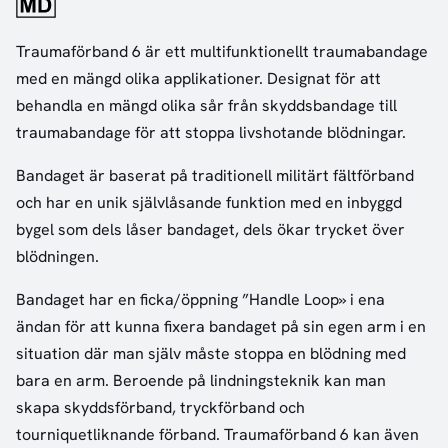
Traumaförband 6 är ett multifunktionellt traumabandage
med en mängd olika applikationer. Designat för att
behandla en mängd olika sår från skyddsbandage till
traumabandage för att stoppa livshotande blödningar.
Bandaget är baserat på traditionell militärt fältförband
och har en unik självlåsande funktion med en inbyggd
bygel som dels låser bandaget, dels ökar trycket över
blödningen.
Bandaget har en ficka/öppning ”Handle Loop» i ena
ändan för att kunna fixera bandaget på sin egen arm i en
situation där man själv måste stoppa en blödning med
bara en arm. Beroende på lindningsteknik kan man
skapa skyddsförband, tryckförband och
tourniquetliknande förband. Traumaförband 6 kan även