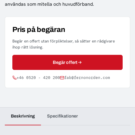
användas som mitella och huvudförband.
Pris på begäran
Begär en offert utan förpliktelser, så sätter en rådgivare
ihop rätt lösning.
Begär offert
+46 0520 - 420 200
fab@fernonorden.com
Beskrivning
Specifikationer