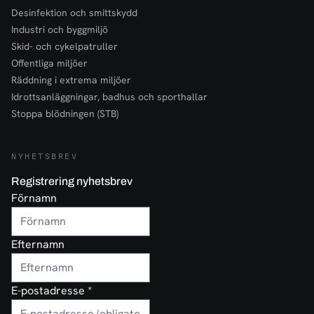
Desinfektion och smittskydd
Industri och byggmiljö
Skid- och cykelpatruller
Offentliga miljöer
Räddning i extrema miljöer
Idrottsanläggningar, badhus och sporthallar
Stoppa blödningen (STB)
NYHETSBREV
Registrering nyhetsbrev
Förnamn
Efternamn
E-postadresse
*