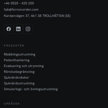
+46 0520 - 420 200
fab@fernonorden.com
Kardanvägen 37, 461 38 TROLLHÄTTAN (SE)
PRODUKTER
Räddningsutrustning
Patienthantering
Evakuering och utrymning
Rörelsebegränsning
Sjukvårdsväskor
Sjukvårdsutrustning
Simulerings- och övningsutrustning
OMRÅDEN