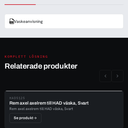
Vaskeanvisning
KOMPLETT LÖSNING
Relaterade produkter
HAD5125
Rem axel axelrem till HAD väska, Svart
Rem axel axelrem till HAD väska, Svart
Se produkt