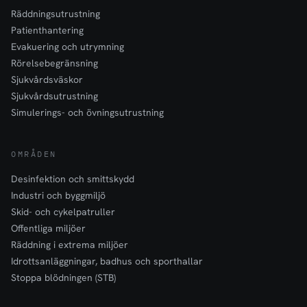
Räddningsutrustning
Patienthantering
Evakuering och utrymning
Rörelsebegränsning
Sjukvårdsväskor
Sjukvårdsutrustning
Simulerings- och övningsutrustning
OMRÅDEN
Desinfektion och smittskydd
Industri och byggmiljö
Skid- och cykelpatruller
Offentliga miljöer
Räddning i extrema miljöer
Idrottsanläggningar, badhus och sporthallar
Stoppa blödningen (STB)