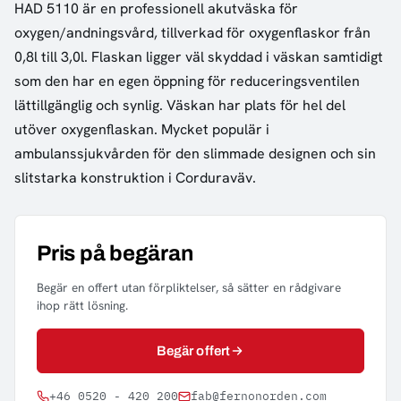
HAD 5110 är en professionell akutväska för
oxygen/andningsvård, tillverkad för oxygenflaskor från
0,8l till 3,0l. Flaskan ligger väl skyddad i väskan samtidigt
som den har en egen öppning för reduceringsventilen
lättillgänglig och synlig. Väskan har plats för hel del
utöver oxygenflaskan. Mycket populär i
ambulanssjukvården för den slimmade designen och sin
slitstarka konstruktion i Corduraväv.
Pris på begäran
Begär en offert utan förpliktelser, så sätter en rådgivare
ihop rätt lösning.
Begär offert
+46 0520 - 420 200
fab@fernonorden.com