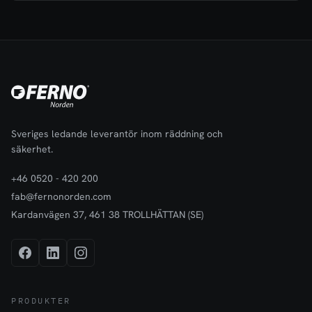
Sveriges ledande leverantör inom räddning och
säkerhet.
+46 0520 - 420 200
fab@fernonorden.com
Kardanvägen 37, 461 38 TROLLHÄTTAN (SE)
PRODUKTER