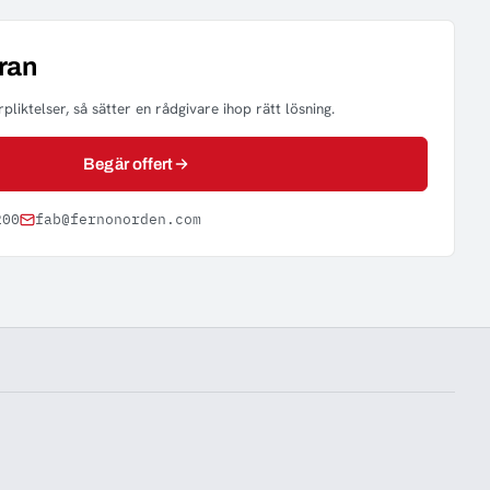
ran
pliktelser, så sätter en rådgivare ihop rätt lösning.
Begär offert
200
fab@fernonorden.com