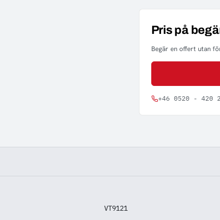
Pris på begä
Begär en offert utan för
+46 0520 - 420 
VT9121