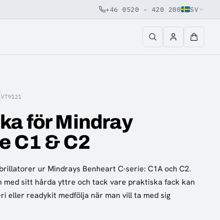
+46 0520 - 420 200
SV
VT9121
ka för Mindray
e C1 & C2
rillatorer ur Mindrays Benheart C-serie: C1A och C2.
 med sitt hårda yttre och tack vare praktiska fack kan
ri eller readykit medfölja när man vill ta med sig