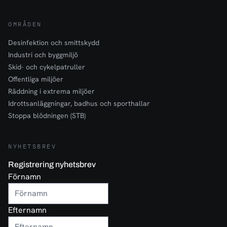
OMRÅDEN
Desinfektion och smittskydd
Industri och byggmiljö
Skid- och cykelpatruller
Offentliga miljöer
Räddning i extrema miljöer
Idrottsanläggningar, badhus och sporthallar
Stoppa blödningen (STB)
NYHETSBREV
Registrering nyhetsbrev
Förnamn
Efternamn