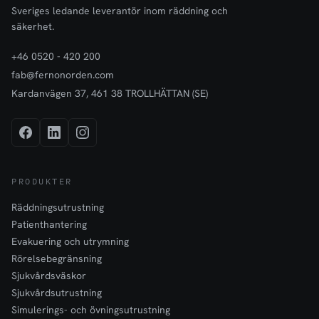
Sveriges ledande leverantör inom räddning och
säkerhet.
+46 0520 - 420 200
fab@fernonorden.com
Kardanvägen 37, 461 38 TROLLHÄTTAN (SE)
PRODUKTER
Räddningsutrustning
Patienthantering
Evakuering och utrymning
Rörelsebegränsning
Sjukvårdsväskor
Sjukvårdsutrustning
Simulerings- och övningsutrustning