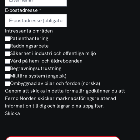
E-postadresse
*
Intressanta områden
Patienthantering
Räddningsarbete
Säkerhet i industri och offentliga miljö
Vård på hem- och äldreboenden
Begravningsutrustning
Militära system (engelsk)
Ombyggnad av bilar och fordon (norska)
Genom att skicka in detta formulär godkänner du att
Ferno Norden skickar marknadsföringsrelaterad
information till dig och lagrar dina uppgifter.
Skicka