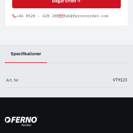
Begär offert
+46 0520 - 420 200
fab@fernonorden.com
Specifikationer
Art. Nr
VT9123