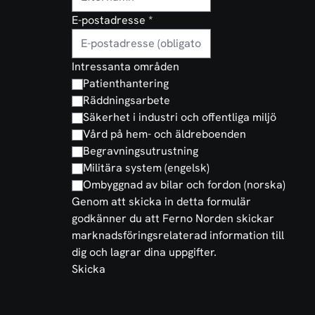
E-postadresse
*
Intressanta områden
Patienthantering
Räddningsarbete
Säkerhet i industri och offentliga miljö
Vård på hem- och äldreboenden
Begravningsutrustning
Militära system (engelsk)
Ombyggnad av bilar och fordon (norska)
Genom att skicka in detta formulär
godkänner du att Ferno Norden skickar
marknadsföringsrelaterad information till
dig och lagrar dina uppgifter.
Skicka