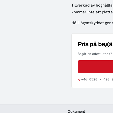
Tillverkad av höghållf
kommer inte att plattas
Hål i ögonskyddet ger v
Pris på begä
Begär en offert utan för
+46 0520 - 420 
Dokument