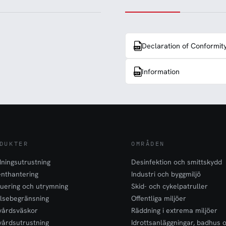
Declaration of Conformit
Information
DUKTER
OMRÅDEN
ningsutrustning
Desinfektion och smittskydd
enthantering
Industri och byggmiljö
uering och utrymning
Skid- och cykelpatruller
lsebegränsning
Offentliga miljöer
vårdsväskor
Räddning i extrema miljöer
vårdsutrustning
Idrottsanläggningar, badhus 