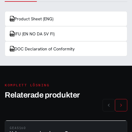
Product Sheet (ENG)
IFU (EN NO DA SV FI)
DOC Declaration of Conformity
KOMPLETT LÖSNING
Relaterade produkter
GEAS160