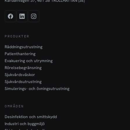
Kardanvägen 37, 461 38 TROLLHÄTTAN (SE)
PRODUKTER
Räddningsutrustning
Patienthantering
Evakuering och utrymning
Rörelsebegränsning
Sjukvårdsväskor
Sjukvårdsutrustning
Simulerings- och övningsutrustning
OMRÅDEN
Desinfektion och smittskydd
Industri och byggmiljö