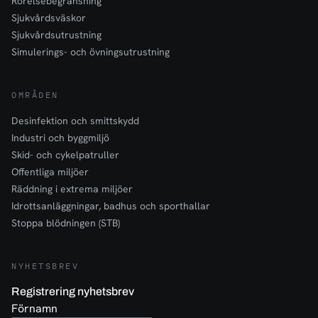
Rörelsebegränsning
Sjukvårdsväskor
Sjukvårdsutrustning
Simulerings- och övningsutrustning
OMRÅDEN
Desinfektion och smittskydd
Industri och byggmiljö
Skid- och cykelpatruller
Offentliga miljöer
Räddning i extrema miljöer
Idrottsanläggningar, badhus och sporthallar
Stoppa blödningen (STB)
NYHETSBREV
Registrering nyhetsbrev
Förnamn