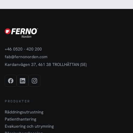
+46 0520 - 420 200
fab@fernonorden.com
Kardanvägen 37, 461 38 TROLLHÄTTAN (SE)
PRODUKTER
Räddningsutrustning
Patienthantering
Evakuering och utrymning