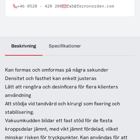
+46 0520 - 420 200
fab@fernonorden.com
Beskrivning
Specifikationer
Kan formas och omformas på några sekunder
Densitet och fasthet kan enkelt justeras
Lätt att rengöra och desinficera för flera klienters
användning
Att stödja vid tandvård och kirurgi som fixering och
stabilisering.
Vakuumkudden bildar ett fast stöd för de flesta
kroppsdelar jämnt, med vikt jämnt fördelad, vilket
minskar risken för tryckpunkter. Kan användas för att