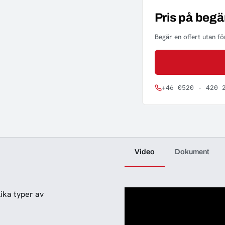
Pris på begä
Begär en offert utan för
+46 0520 - 420 
Video
Dokument
ika typer av