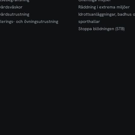
vårdsväskor
Räddning i extrema miljöer
vårdsutrustning
Idrottsanläggningar, badhus 
lerings- och övningsutrustning
sporthallar
Stoppa blödningen (STB)