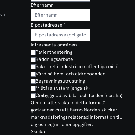
Efternamn
och
E-postadresse
*
Intressanta områden
Patienthantering
Räddningsarbete
Säkerhet i industri och offentliga miljö
Vård på hem- och äldreboenden
Begravningsutrustning
Militära system (engelsk)
Ombyggnad av bilar och fordon (norska)
Genom att skicka in detta formulär
godkänner du att Ferno Norden skickar
marknadsföringsrelaterad information till
dig och lagrar dina uppgifter.
Skicka