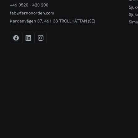
+46 0520 - 420 200
Sjuk
fab@fernonorden.com
Sjuk
Kardanvägen 37, 461 38 TROLLHÄTTAN (SE)
Simu