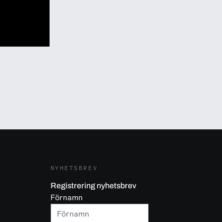
NYHETSBREV
Registrering nyhetsbrev
Förnamn