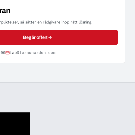
ran
pliktelser, så sätter en rådgivare ihop rätt lösning.
Begär offert
200
fab@fernonorden.com