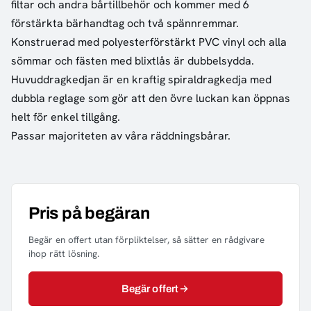
filtar och andra bårtillbehör och kommer med 6
förstärkta bärhandtag och två spännremmar.
Konstruerad med polyesterförstärkt PVC vinyl och alla
sömmar och fästen med blixtlås är dubbelsydda.
Huvuddragkedjan är en kraftig spiraldragkedja med
dubbla reglage som gör att den övre luckan kan öppnas
helt för enkel tillgång.
Passar majoriteten av våra räddningsbårar.
Pris på begäran
Begär en offert utan förpliktelser, så sätter en rådgivare
ihop rätt lösning.
Begär offert