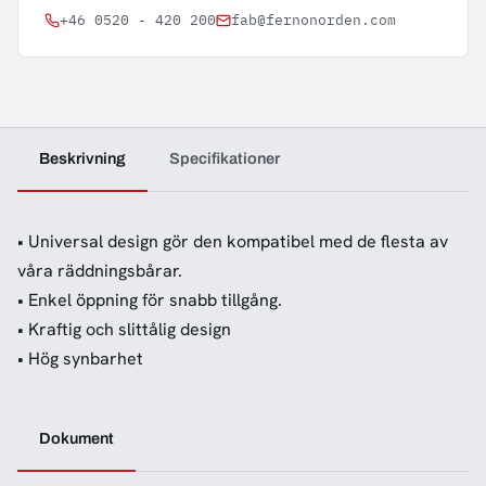
+46 0520 - 420 200
fab@fernonorden.com
Beskrivning
Specifikationer
• Universal design gör den kompatibel med de flesta av
våra räddningsbårar.
• Enkel öppning för snabb tillgång.
• Kraftig och slittålig design
• Hög synbarhet
Dokument