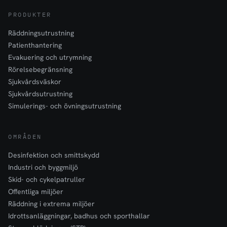
PRODUKTER
Räddningsutrustning
Patienthantering
Evakuering och utrymning
Rörelsebegränsning
Sjukvårdsväskor
Sjukvårdsutrustning
Simulerings- och övningsutrustning
OMRÅDEN
Desinfektion och smittskydd
Industri och byggmiljö
Skid- och cykelpatruller
Offentliga miljöer
Räddning i extrema miljöer
Idrottsanläggningar, badhus och sporthallar