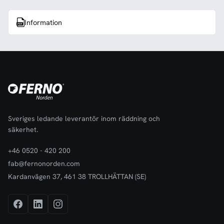
Information
Sveriges ledande leverantör inom räddning och
säkerhet.
+46 0520 - 420 200
fab@fernonorden.com
Kardanvägen 37, 461 38 TROLLHÄTTAN (SE)