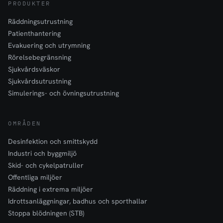
PRODUKTER
Räddningsutrustning
Patienthantering
Evakuering och utrymning
Rörelsebegränsning
Sjukvårdsväskor
Sjukvårdsutrustning
Simulerings- och övningsutrustning
OMRÅDEN
Desinfektion och smittskydd
Industri och byggmiljö
Skid- och cykelpatruller
Offentliga miljöer
Räddning i extrema miljöer
Idrottsanläggningar, badhus och sporthallar
Stoppa blödningen (STB)