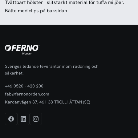
Tvättbart hölster i slitstarkt material för tuffa miljöer.
Bälte med clips på baksidan.
Sveriges ledande leverantör inom räddning och
säkerhet.
+46 0520 - 420 200
fab@fernonorden.com
Kardanvägen 37, 461 38 TROLLHÄTTAN (SE)