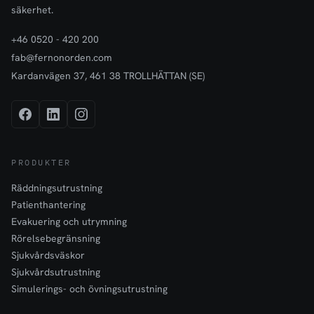
säkerhet.
+46 0520 - 420 200
fab@fernonorden.com
Kardanvägen 37, 461 38 TROLLHÄTTAN (SE)
PRODUKTER
Räddningsutrustning
Patienthantering
Evakuering och utrymning
Rörelsebegränsning
Sjukvårdsväskor
Sjukvårdsutrustning
Simulerings- och övningsutrustning