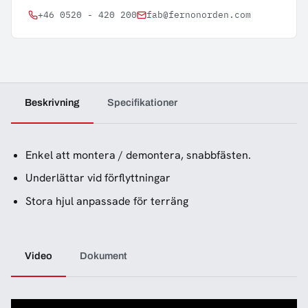
+46 0520 - 420 200
fab@fernonorden.com
Beskrivning
Specifikationer
Enkel att montera / demontera, snabbfästen.
Underlättar vid förflyttningar
Stora hjul anpassade för terräng
Video
Dokument