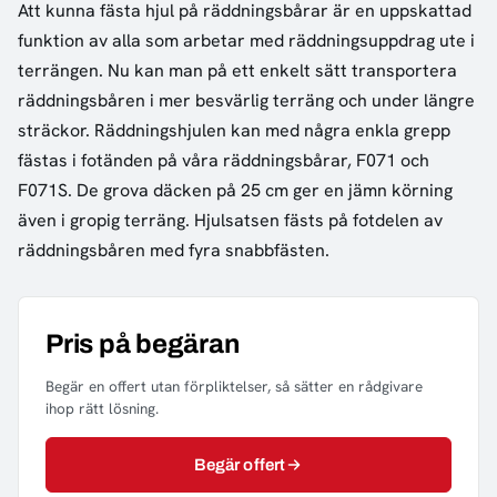
Att kunna fästa hjul på räddningsbårar är en uppskattad
funktion av alla som arbetar med räddningsuppdrag ute i
terrängen. Nu kan man på ett enkelt sätt transportera
räddningsbåren i mer besvärlig terräng och under längre
sträckor. Räddningshjulen kan med några enkla grepp
fästas i fotänden på våra räddningsbårar, F071 och
F071S. De grova däcken på 25 cm ger en jämn körning
även i gropig terräng. Hjulsatsen fästs på fotdelen av
räddningsbåren med fyra snabbfästen.
Pris på begäran
Begär en offert utan förpliktelser, så sätter en rådgivare
ihop rätt lösning.
Begär offert