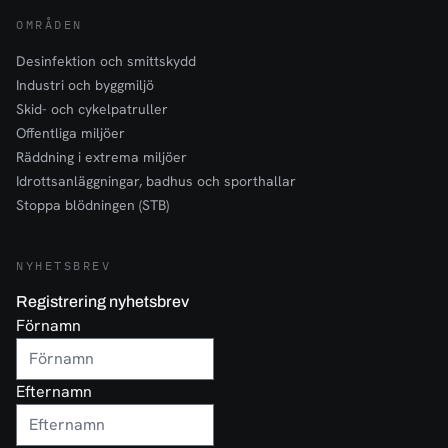
OMRÅDEN
Desinfektion och smittskydd
Industri och byggmiljö
Skid- och cykelpatruller
Offentliga miljöer
Räddning i extrema miljöer
Idrottsanläggningar, badhus och sporthallar
Stoppa blödningen (STB)
NYHETSBREV
Registrering nyhetsbrev
Förnamn
Efternamn