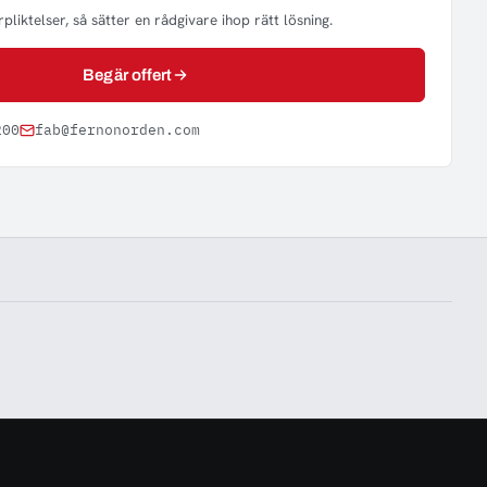
pliktelser, så sätter en rådgivare ihop rätt lösning.
Begär offert
200
fab@fernonorden.com