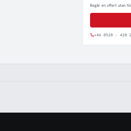
Begär en offert utan för
+46 0520 - 420 