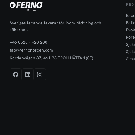
PRO
Rädd
Pati
Sveriges ledande leverantör inom räddning och
säkerhet.
Evak
Röre
+46 0520 - 420 200
Sjuk
fab@fernonorden.com
Sjuk
Kardanvägen 37, 461 38 TROLLHÄTTAN (SE)
Simu