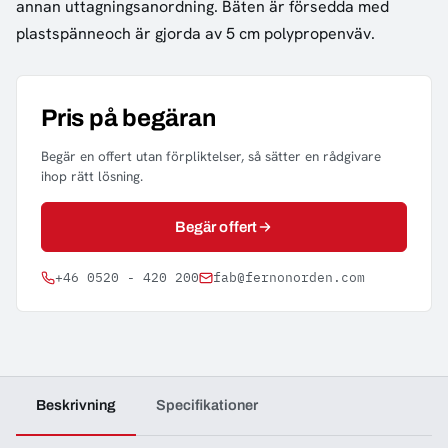
annan uttagningsanordning. Bäten är försedda med
plastspänneoch är gjorda av 5 cm polypropenväv.
Pris på begäran
Begär en offert utan förpliktelser, så sätter en rådgivare
ihop rätt lösning.
Begär offert
+46 0520 - 420 200
fab@fernonorden.com
Beskrivning
Specifikationer