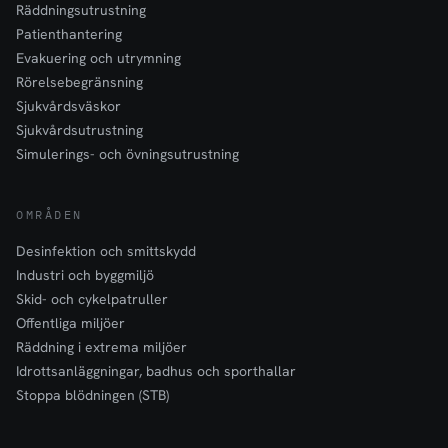
Räddningsutrustning
Patienthantering
Evakuering och utrymning
Rörelsebegränsning
Sjukvårdsväskor
Sjukvårdsutrustning
Simulerings- och övningsutrustning
OMRÅDEN
Desinfektion och smittskydd
Industri och byggmiljö
Skid- och cykelpatruller
Offentliga miljöer
Räddning i extrema miljöer
Idrottsanläggningar, badhus och sporthallar
Stoppa blödningen (STB)