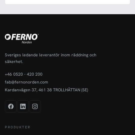
Sveriges ledande leverantör inom räddning och
säkerhet.
+46 0520 - 420 200
fab@fernonorden.com
Kardanvägen 37, 461 38 TROLLHÄTTAN (SE)
PRODUKTER