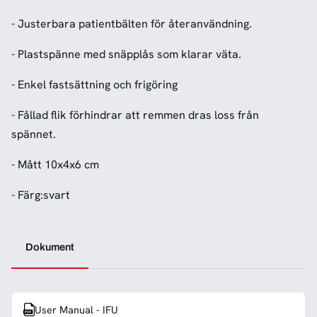
- Justerbara patientbälten för återanvändning.
- Plastspänne med snäpplås som klarar väta.
- Enkel fastsättning och frigöring
- Fållad flik förhindrar att remmen dras loss från
spännet.
- Mått 10x4x6 cm
- Färg:svart
Dokument
User Manual - IFU