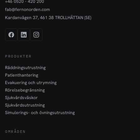
+46 0520 - 420 200
fab@fernonorden.com
Kardanvägen 37, 461 38 TROLLHÄTTAN (SE)
PRODUKTER
Räddningsutrustning
Patienthantering
Evakuering och utrymning
Rörelsebegränsning
Sjukvårdsväskor
Sjukvårdsutrustning
Simulerings- och övningsutrustning
OMRÅDEN