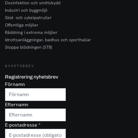
Desinfektion och smittskydd
Industri och byggmiljö
Skid- och cykelpatruller
Offentliga miljöer
Räddning i extrema miljöer
Idrottsanläggningar, badhus och sporthallar
Stoppa blödningen (STB)
NYHETSBREV
Registrering nyhetsbrev
Förnamn
Efternamn
E-postadresse
*