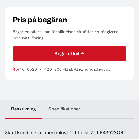
Pris på begäran
Begär en offert utan förpliktelser, så sätter en rådgivare
ihop rätt lösning.
Begär offert
+46 0520 - 420 200
fab@fernonorden.com
Beskrivning
Specifikationer
Skall kombineras med minst 1st helst 2 st F4302SORT