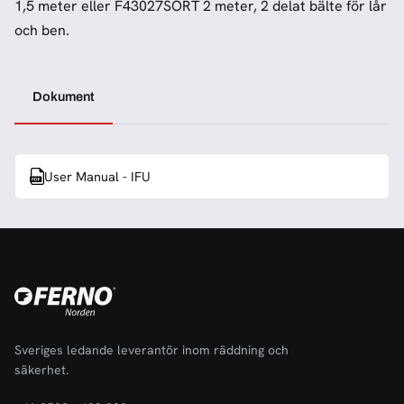
1,5 meter eller F43027SORT 2 meter, 2 delat bälte för lår
och ben.
Dokument
User Manual - IFU
Sveriges ledande leverantör inom räddning och
säkerhet.