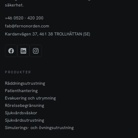
säkerhet.
+46 0520 - 420 200
fab@fernonorden.com
Kardanvägen 37, 461 38 TROLLHÄTTAN (SE)
PRODUKTER
Räddningsutrustning
Patienthantering
Evakuering och utrymning
Rörelsebegränsning
Sjukvårdsväskor
Sjukvårdsutrustning
Simulerings- och övningsutrustning