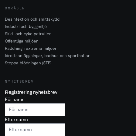
OMRÅDEN
Desinfektion och smittskydd
Industri och byggmiljö
Skid- och cykelpatruller
Offentliga miljöer
Räddning i extrema miljöer
Idrottsanläggningar, badhus och sporthallar
Stoppa blödningen (STB)
NYHETSBREV
Registrering nyhetsbrev
Förnamn
Efternamn