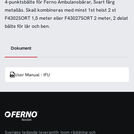
4-punktsbälte för Ferno Ambulansbårar, Svart färg
metallås. Skall kombineras med minst 1st helst 2 st
F4302SORT 1,5 meter eller F43027SORT 2 meter, 2 delat
bälte för lår och ben.
Dokument
User Manual - IFU
Sveriges ledande leverantör inom räddning och