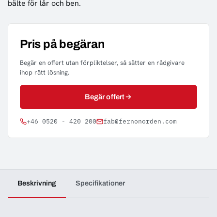
bälte för lår och ben.
Pris på begäran
Begär en offert utan förpliktelser, så sätter en rådgivare
ihop rätt lösning.
Begär offert
+46 0520 - 420 200
fab@fernonorden.com
Beskrivning
Specifikationer