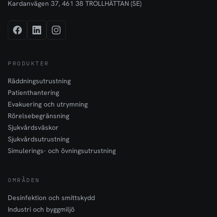
Kardanvägen 37, 461 38 TROLLHÄTTAN (SE)
PRODUKTER
Räddningsutrustning
Patienthantering
Evakuering och utrymning
Rörelsebegränsning
Sjukvårdsväskor
Sjukvårdsutrustning
Simulerings- och övningsutrustning
OMRÅDEN
Desinfektion och smittskydd
Industri och byggmiljö