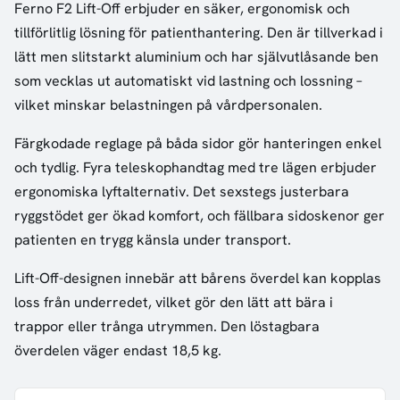
Ferno F2 Lift-Off erbjuder en säker, ergonomisk och
tillförlitlig lösning för patienthantering. Den är tillverkad i
lätt men slitstarkt aluminium och har självutlåsande ben
som vecklas ut automatiskt vid lastning och lossning –
vilket minskar belastningen på vårdpersonalen.
Färgkodade reglage på båda sidor gör hanteringen enkel
och tydlig. Fyra teleskophandtag med tre lägen erbjuder
ergonomiska lyftalternativ. Det sexstegs justerbara
ryggstödet ger ökad komfort, och fällbara sidoskenor ger
patienten en trygg känsla under transport.
Lift-Off-designen innebär att bårens överdel kan kopplas
loss från underredet, vilket gör den lätt att bära i
trappor eller trånga utrymmen. Den löstagbara
överdelen väger endast 18,5 kg.