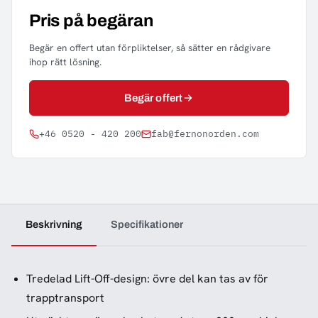
Pris på begäran
Begär en offert utan förpliktelser, så sätter en rådgivare
ihop rätt lösning.
Begär offert
+46 0520 - 420 200
fab@fernonorden.com
Beskrivning
Specifikationer
Tredelad Lift-Off-design: övre del kan tas av för
trapptransport