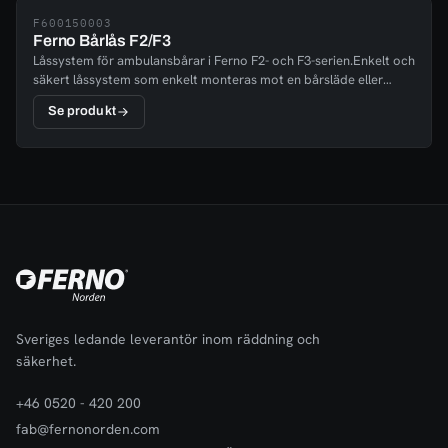
F600150003
Ferno Bårlås F2/F3
Låssystem för ambulansbårar i Ferno F2- och F3-serien.Enkelt och
säkert låssystem som enkelt monteras mot en bårsläde eller
direkt på golvet.
Se produkt
Sveriges ledande leverantör inom räddning och
säkerhet.
+46 0520 - 420 200
fab@fernonorden.com