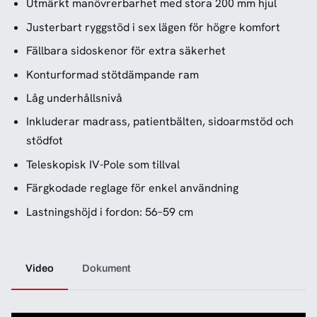
Utmärkt manövrerbarhet med stora 200 mm hjul
Justerbart ryggstöd i sex lägen för högre komfort
Fällbara sidoskenor för extra säkerhet
Konturformad stötdämpande ram
Låg underhållsnivå
Inkluderar madrass, patientbälten, sidoarmstöd och
stödfot
Teleskopisk IV-Pole som tillval
Färgkodade reglage för enkel användning
Lastningshöjd i fordon: 56–59 cm
Video
Dokument