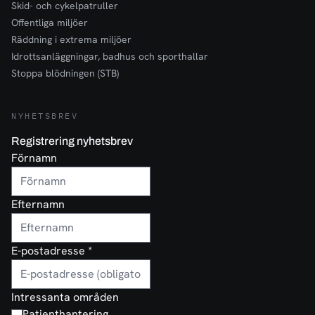
Skid- och cykelpatruller
Offentliga miljöer
Räddning i extrema miljöer
Idrottsanläggningar, badhus och sporthallar
Stoppa blödningen (STB)
NYHETSBREV
Registrering nyhetsbrev
Förnamn
Efternamn
E-postadresse
*
Intressanta områden
Patienthantering