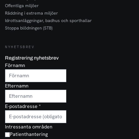
Offentliga miljöer
Räddning i extrema miljöer
Idrottsanläggningar, badhus och sporthallar
Stoppa blödningen (STB)
NYHETSBREV
Registrering nyhetsbrev
Förnamn
Efternamn
E-postadresse
*
Intressanta områden
Patienthantering