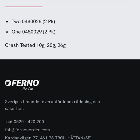
Two 0480028 (2 Pk)
One 0480029 (2 Pk)
Crash Tested 10g, 20g, 26g
Sveriges ledande leverantör inom räddning och
säkerhet.
+46 0520 - 420 200
fab@fernonorden.com
Kardanvägen 37, 461 38 TROLLHÄTTAN (SE)