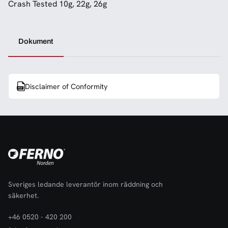
Crash Tested 10g, 22g, 26g
Dokument
Disclaimer of Conformity
Sveriges ledande leverantör inom räddning och
säkerhet.
+46 0520 - 420 200