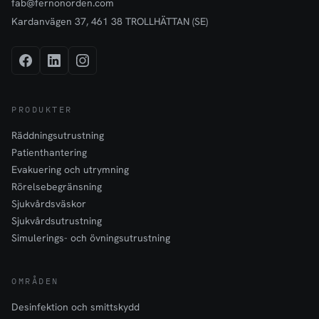
fab@fernonorden.com
Kardanvägen 37, 461 38 TROLLHÄTTAN (SE)
PRODUKTER
Räddningsutrustning
Patienthantering
Evakuering och utrymning
Rörelsebegränsning
Sjukvårdsväskor
Sjukvårdsutrustning
Simulerings- och övningsutrustning
OMRÅDEN
Desinfektion och smittskydd