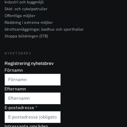
Industri och byggmiljö
Skid- och cykelpatruller
Offentliga miljöer
Räddning i extrema miljöer
Idrottsanläggningar, badhus och sporthallar
Stoppa blödningen (STB)
NYHETSBREV
Registrering nyhetsbrev
Förnamn
Efternamn
E-postadresse
*
Intressanta områden