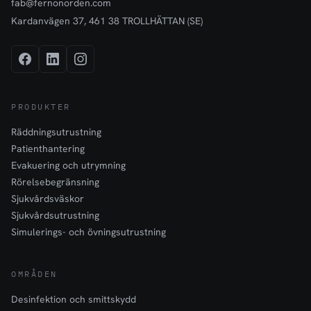
fab@fernonorden.com
Kardanvägen 37, 461 38 TROLLHÄTTAN (SE)
PRODUKTER
Räddningsutrustning
Patienthantering
Evakuering och utrymning
Rörelsebegränsning
Sjukvårdsväskor
Sjukvårdsutrustning
Simulerings- och övningsutrustning
OMRÅDEN
Desinfektion och smittskydd