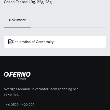
Crash Tested 10g, 22g, 26g
Dokument
Declaration of Conformity
Sveriges ledande leverantör inom räddning och
säkerhet.
+46 0520 - 420 200