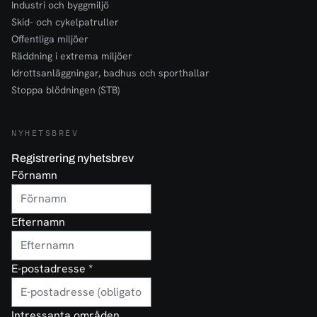
Industri och byggmiljö
Skid- och cykelpatruller
Offentliga miljöer
Räddning i extrema miljöer
Idrottsanläggningar, badhus och sporthallar
Stoppa blödningen (STB)
NYHETSBREV
Registrering nyhetsbrev
Förnamn
Efternamn
E-postadresse
*
Intressanta områden