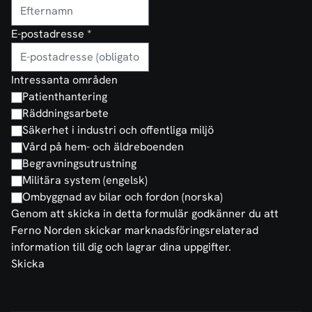
E-postadresse
*
Intressanta områden
Patienthantering
Räddningsarbete
Säkerhet i industri och offentliga miljö
Vård på hem- och äldreboenden
Begravningsutrustning
Militära system (engelsk)
Ombyggnad av bilar och fordon (norska)
Genom att skicka in detta formulär godkänner du att
Ferno Norden skickar marknadsföringsrelaterad
information till dig och lagrar dina uppgifter.
Skicka