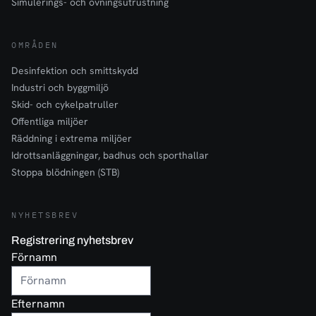
Simulerings- och övningsutrustning
OMRÅDEN
Desinfektion och smittskydd
Industri och byggmiljö
Skid- och cykelpatruller
Offentliga miljöer
Räddning i extrema miljöer
Idrottsanläggningar, badhus och sporthallar
Stoppa blödningen (STB)
NYHETSBREV
Registrering nyhetsbrev
Förnamn
Efternamn