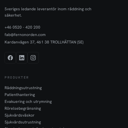
Sveriges ledande leverantör inom räddning och
säkerhet.
+46 0520 - 420 200
fab@fernonorden.com
Kardanvägen 37, 461 38 TROLLHÄTTAN (SE)
PRODUKTER
Räddningsutrustning
Patienthantering
Evakuering och utrymning
Rörelsebegränsning
Sjukvårdsväskor
Sjukvårdsutrustning