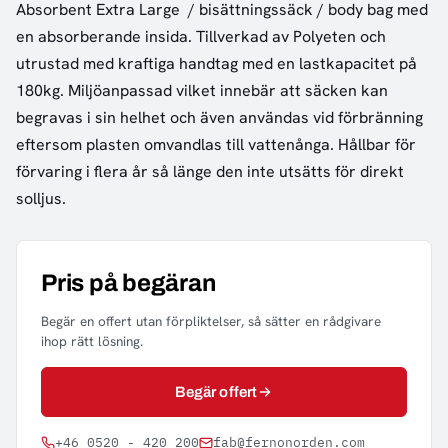
Absorbent Extra Large / bisättningssäck / body bag med
en absorberande insida. Tillverkad av Polyeten och
utrustad med kraftiga handtag med en lastkapacitet på
180kg. Miljöanpassad vilket innebär att säcken kan
begravas i sin helhet och även användas vid förbränning
eftersom plasten omvandlas till vattenånga. Hållbar för
förvaring i flera år så länge den inte utsätts för direkt
solljus.
Pris på begäran
Begär en offert utan förpliktelser, så sätter en rådgivare
ihop rätt lösning.
Begär offert
+46 0520 - 420 200
fab@fernonorden.com