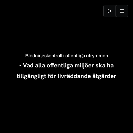
Jump to content
Blödningskontroll i offentliga utrymmen
- Vad alla offentliga miljöer ska ha
tillgängligt för livräddande åtgärder