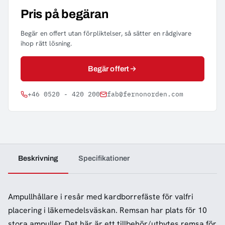
Pris på begäran
Begär en offert utan förpliktelser, så sätter en rådgivare
ihop rätt lösning.
Begär offert
+46 0520 - 420 200
fab@fernonorden.com
Beskrivning
Specifikationer
Ampullhållare i resår med kardborrefäste för valfri
placering i läkemedelsväskan. Remsan har plats för 10
stora ampuller. Det här är ett tillbehör/utbytes remsa för