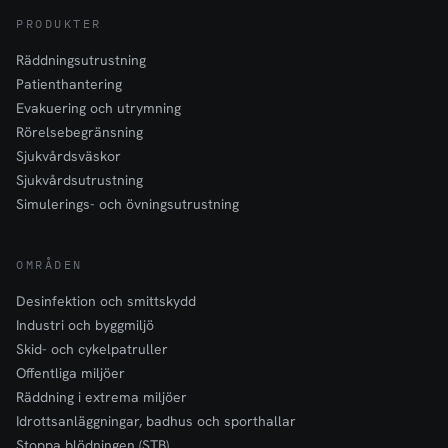
PRODUKTER
Räddningsutrustning
Patienthantering
Evakuering och utrymning
Rörelsebegränsning
Sjukvårdsväskor
Sjukvårdsutrustning
Simulerings- och övningsutrustning
OMRÅDEN
Desinfektion och smittskydd
Industri och byggmiljö
Skid- och cykelpatruller
Offentliga miljöer
Räddning i extrema miljöer
Idrottsanläggningar, badhus och sporthallar
Stoppa blödningen (STB)