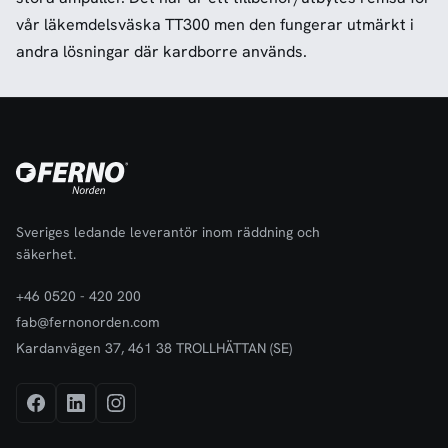
vår läkemdelsväska TT300 men den fungerar utmärkt i
andra lösningar där kardborre används.
Sveriges ledande leverantör inom räddning och
säkerhet.
+46 0520 - 420 200
fab@fernonorden.com
Kardanvägen 37, 461 38 TROLLHÄTTAN (SE)