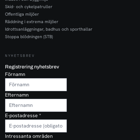
Skid- och cykelpatruller
Offentliga miljöer
Räddning i extrema miljöer
Idrottsanläggningar, badhus och sporthallar
Stoppa blödningen (STB)
NYHETSBREV
Registrering nyhetsbrev
Förnamn
Efternamn
E-postadresse
*
Intressanta områden