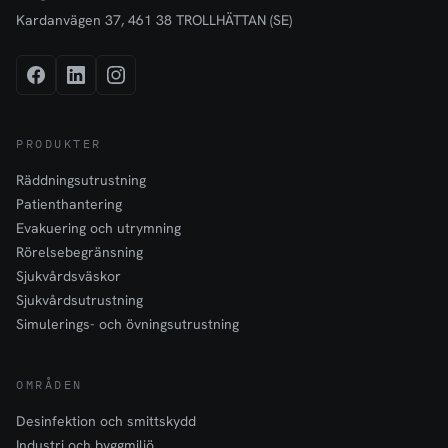
Kardanvägen 37, 461 38 TROLLHÄTTAN (SE)
PRODUKTER
Räddningsutrustning
Patienthantering
Evakuering och utrymning
Rörelsebegränsning
Sjukvårdsväskor
Sjukvårdsutrustning
Simulerings- och övningsutrustning
OMRÅDEN
Desinfektion och smittskydd
Industri och byggmiljö