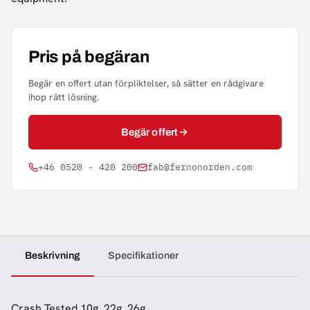
Pris på begäran
Begär en offert utan förpliktelser, så sätter en rådgivare
ihop rätt lösning.
Begär offert
+46 0520 - 420 200
fab@fernonorden.com
Beskrivning
Specifikationer
Crash Tested 10g, 22g, 26g