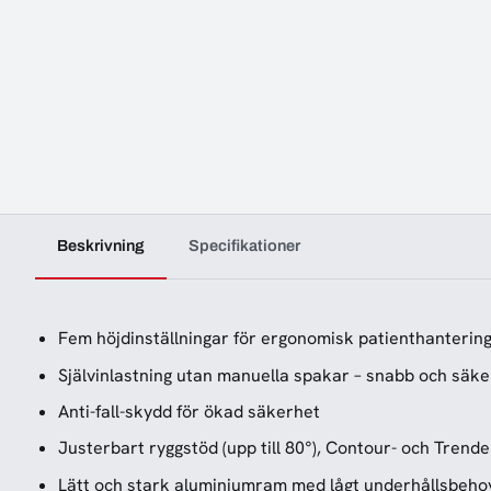
Beskrivning
Specifikationer
Fem höjdinställningar för ergonomisk patienthanterin
Självinlastning utan manuella spakar – snabb och säke
Anti-fall-skydd för ökad säkerhet
Justerbart ryggstöd (upp till 80°), Contour- och Trend
Lätt och stark aluminiumram med lågt underhållsbeho